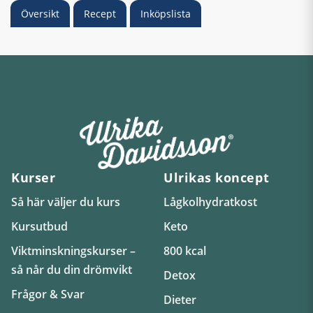
Översikt
Recept
Inköpslista
Kurser
Ulrikas koncept
Så här väljer du kurs
Lågkolhydratkost
Kursutbud
Keto
Viktminskningskurser –
800 kcal
så når du din drömvikt
Detox
Frågor & Svar
Dieter