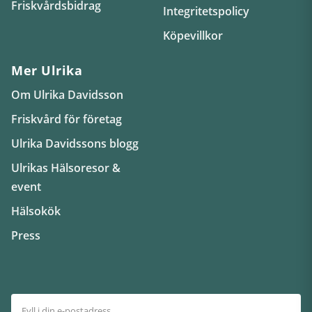
Friskvårdsbidrag
Integritetspolicy
Köpevillkor
Mer Ulrika
Om Ulrika Davidsson
Friskvård för företag
Ulrika Davidssons blogg
Ulrikas Hälsoresor &
event
Hälsokök
Press