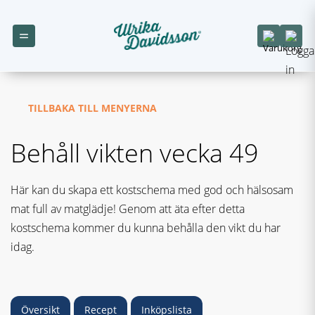
TILLBAKA TILL MENYERNA
Behåll vikten vecka 49
Här kan du skapa ett kostschema med god och hälsosam
mat full av matglädje! Genom att äta efter detta
kostschema kommer du kunna behålla den vikt du har
idag.
Översikt
Recept
Inköpslista