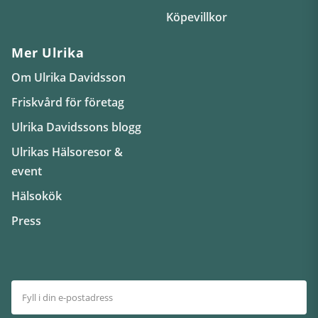
Köpevillkor
Mer Ulrika
Om Ulrika Davidsson
Friskvård för företag
Ulrika Davidssons blogg
Ulrikas Hälsoresor &
event
Hälsokök
Press