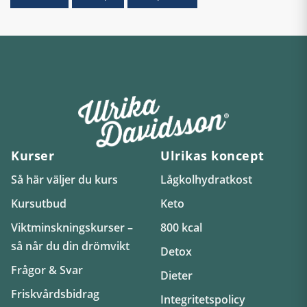
Kurser
Ulrikas koncept
Så här väljer du kurs
Lågkolhydratkost
Kursutbud
Keto
Viktminskningskurser –
800 kcal
så når du din drömvikt
Detox
Frågor & Svar
Dieter
Friskvårdsbidrag
Integritetspolicy