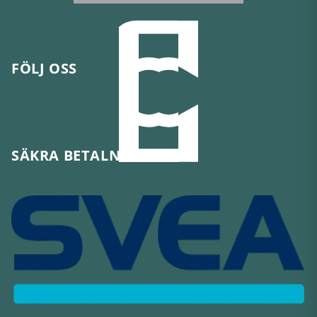
FÖLJ OSS
SÄKRA BETALNINGAR