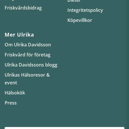
Friskvårdsbidrag
Integritetspolicy
Köpevillkor
Mer Ulrika
Om Ulrika Davidsson
Friskvård för företag
Ulrika Davidssons blogg
Ulrikas Hälsoresor &
event
Hälsokök
Press