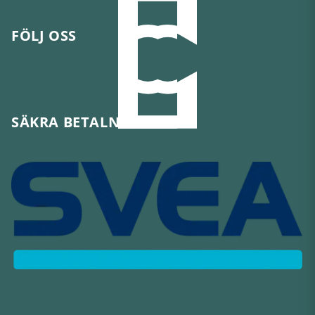
FÖLJ OSS
SÄKRA BETALNINGAR