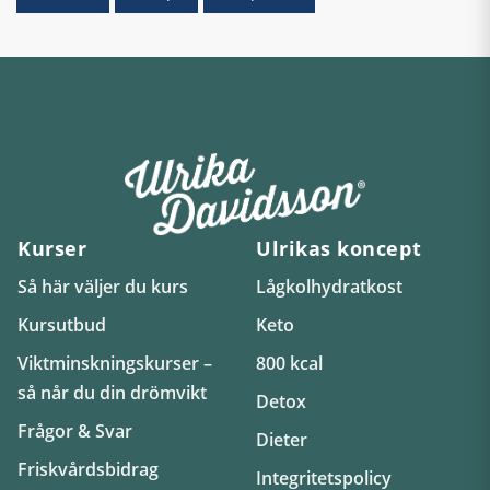
Kurser
Ulrikas koncept
Så här väljer du kurs
Lågkolhydratkost
Kursutbud
Keto
Viktminskningskurser –
800 kcal
så når du din drömvikt
Detox
Frågor & Svar
Dieter
Friskvårdsbidrag
Integritetspolicy