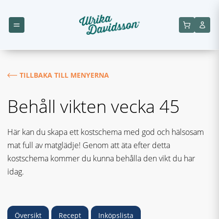
TILLBAKA TILL MENYERNA
Behåll vikten vecka 45
Här kan du skapa ett kostschema med god och hälsosam
mat full av matglädje! Genom att äta efter detta
kostschema kommer du kunna behålla den vikt du har
idag.
Översikt
Recept
Inköpslista