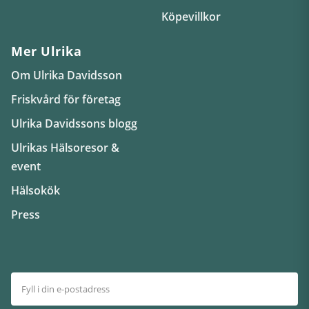
Köpevillkor
Mer Ulrika
Om Ulrika Davidsson
Friskvård för företag
Ulrika Davidssons blogg
Ulrikas Hälsoresor &
event
Hälsokök
Press