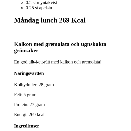
0.5 st myntakvist
0.25 st apelsin
Måndag lunch
269 Kcal
Kalkon med gremolata och ugnskokta
grönsaker
En god allt-i-ett-rätt med kalkon och gremolata!
Näringsvärden
Kolhydrater: 28 gram
Fett: 5 gram
Protein: 27 gram
Energi: 269 kcal
Ingredienser