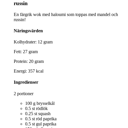
russin
En färgrik wok med haloumi som toppas med mandel och
russin!
Näringsvärden
Kolhydrater: 12 gram
Fett: 27 gram
Protein: 20 gram
Energi: 357 kcal
Ingredienser
2 portioner
100 g brysselkål
0.5 st rödlök
0.25 st squash
0.5 st röd paprika
0.5 st gul paprika