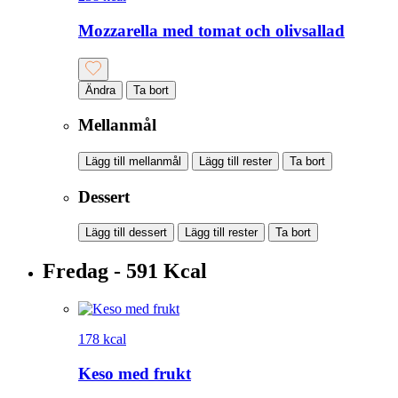
Mozzarella med tomat och olivsallad
Ändra
Ta bort
Mellanmål
Lägg till mellanmål
Lägg till rester
Ta bort
Dessert
Lägg till dessert
Lägg till rester
Ta bort
Fredag - 591 Kcal
178 kcal
Keso med frukt