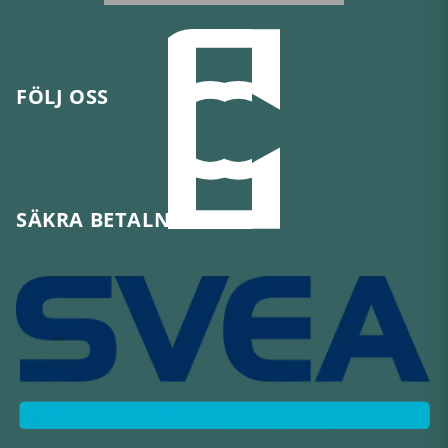
FÖLJ OSS
SÄKRA BETALNINGAR