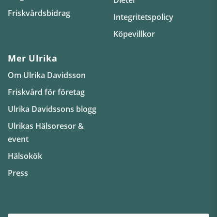
Friskvårdsbidrag
Integritetspolicy
Köpevillkor
Mer Ulrika
Om Ulrika Davidsson
Friskvård för företag
Ulrika Davidssons blogg
Ulrikas Hälsoresor &
event
Hälsokök
Press