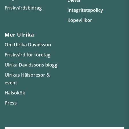
Friskvårdsbidrag
Integritetspolicy
Köpevillkor
Mer Ulrika
Om Ulrika Davidsson
Friskvård för företag
Ulrika Davidssons blogg
Ulrikas Hälsoresor &
event
Hälsokök
Press