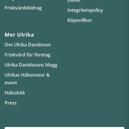
Friskvårdsbidrag
Integritetspolicy
Köpevillkor
Mer Ulrika
Om Ulrika Davidsson
Friskvård för företag
Ulrika Davidssons blogg
Ulrikas Hälsoresor &
event
Hälsokök
Press