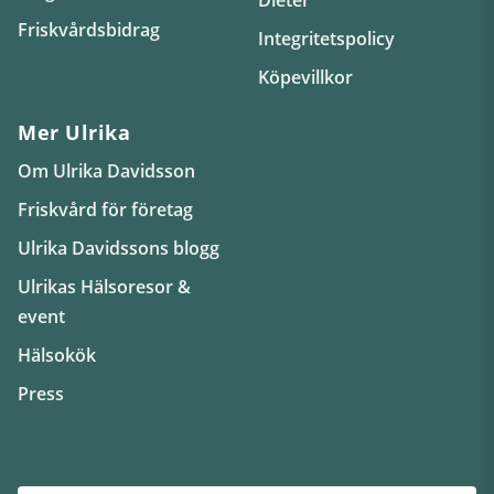
Friskvårdsbidrag
Integritetspolicy
Köpevillkor
Mer Ulrika
Om Ulrika Davidsson
Friskvård för företag
Ulrika Davidssons blogg
Ulrikas Hälsoresor &
event
Hälsokök
Press