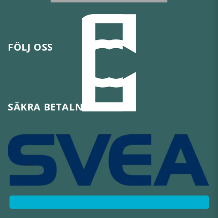
FÖLJ OSS
SÄKRA BETALNINGAR