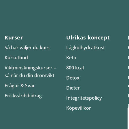
Kurser
Ulrikas koncept
Så här väljer du kurs
Lågkolhydratkost
Kursutbud
Keto
Viktminskningskurser –
800 kcal
så når du din drömvikt
Detox
Frågor & Svar
Dieter
Friskvårdsbidrag
Integritetspolicy
Köpevillkor