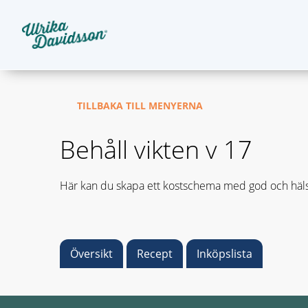
TILLBAKA TILL MENYERNA
Behåll vikten v 17
Här kan du skapa ett kostschema med god och häls
Översikt
Recept
Inköpslista