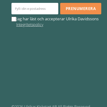
PRENUMERERA
Jag har läst och accepterar Ulrika Davidssons
Integritetspolicy
©2026 Ulrikas Kickstart AB All Rights Reserved