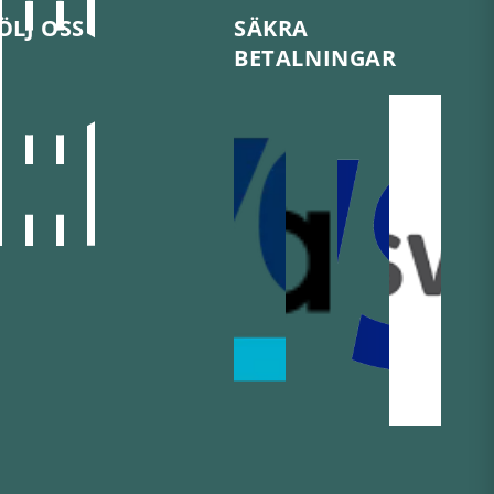
ÖLJ OSS
SÄKRA
BETALNINGAR