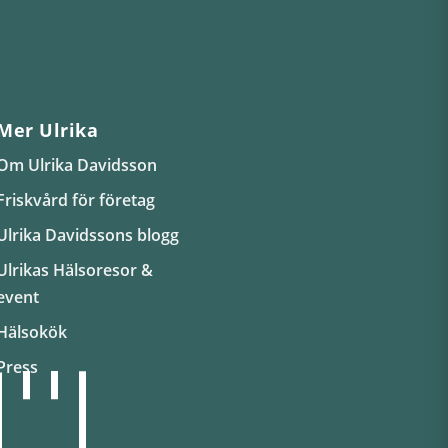
Mer Ulrika
Om Ulrika Davidsson
Friskvård för företag
Ulrika Davidssons blogg
Ulrikas Hälsoresor &
event
Hälsokök
Press