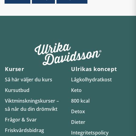
Kurser
Ulrikas koncept
Så här väljer du kurs
Lågkolhydratkost
Kursutbud
Keto
Viktminskningskurser –
800 kcal
så når du din drömvikt
Detox
Frågor & Svar
Dieter
Friskvårdsbidrag
Integritetspolicy