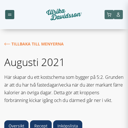
TILLBAKA TILL MENYERNA
Augusti 2021
Här skapar du ett kostschema som bygger på 5:2. Grunden
är att du har två fastedagar/vecka när du äter markant färre
kalorier än övriga dagar. Detta gör att kroppens
förbränning kickar igång och du därmed går ner i vikt.
Översikt
Recept
Inköpslista