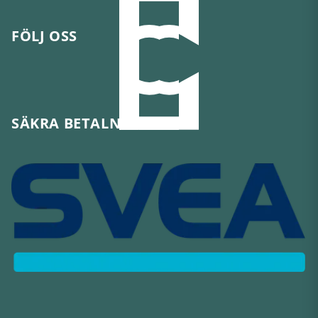
FÖLJ OSS
SÄKRA BETALNINGAR