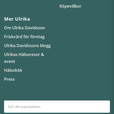
Köpevillkor
Mer Ulrika
Om Ulrika Davidsson
Friskvård för företag
Ulrika Davidssons blogg
Ulrikas Hälsoresor &
event
Hälsokök
Press