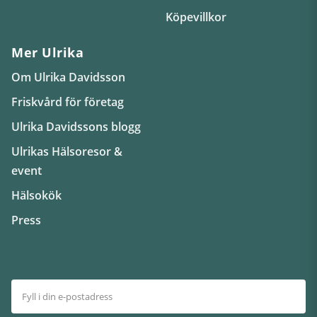
Köpevillkor
Mer Ulrika
Om Ulrika Davidsson
Friskvård för företag
Ulrika Davidssons blogg
Ulrikas Hälsoresor &
event
Hälsokök
Press