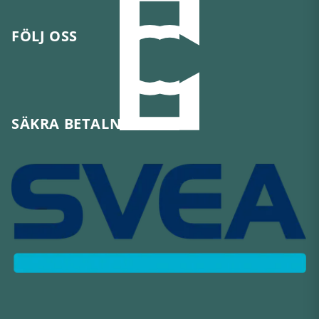
FÖLJ OSS
SÄKRA BETALNINGAR