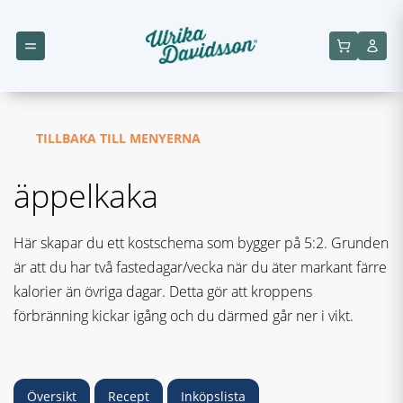
TILLBAKA TILL MENYERNA
äppelkaka
Här skapar du ett kostschema som bygger på 5:2. Grunden
är att du har två fastedagar/vecka när du äter markant färre
kalorier än övriga dagar. Detta gör att kroppens
förbränning kickar igång och du därmed går ner i vikt.
Översikt
Recept
Inköpslista