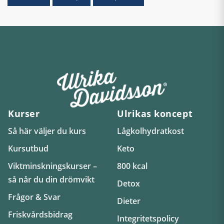
Kurser
Ulrikas koncept
Så här väljer du kurs
Lågkolhydratkost
Kursutbud
Keto
Viktminskningskurser –
800 kcal
så når du din drömvikt
Detox
Frågor & Svar
Dieter
Friskvårdsbidrag
Integritetspolicy