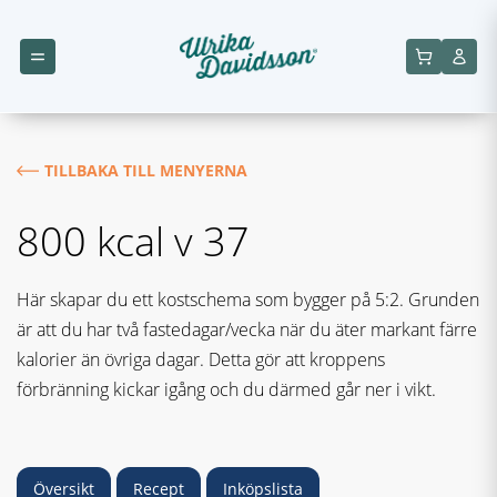
TILLBAKA TILL MENYERNA
800 kcal v 37
Här skapar du ett kostschema som bygger på 5:2. Grunden
är att du har två fastedagar/vecka när du äter markant färre
kalorier än övriga dagar. Detta gör att kroppens
förbränning kickar igång och du därmed går ner i vikt.
Översikt
Recept
Inköpslista