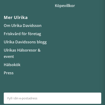
Köpevillkor
Mer Ulrika
Om Ulrika Davidsson
Friskvård för företag
Ulrika Davidssons blogg
Ulrikas Hälsoresor &
event
Hälsokök
Press