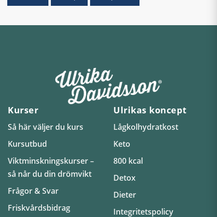
Kurser
Ulrikas koncept
Så här väljer du kurs
Lågkolhydratkost
Kursutbud
Keto
Viktminskningskurser –
800 kcal
så når du din drömvikt
Detox
Frågor & Svar
Dieter
Friskvårdsbidrag
Integritetspolicy