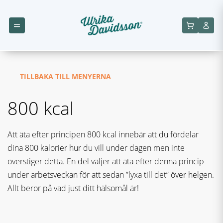
TILLBAKA TILL MENYERNA
800 kcal
Att äta efter principen 800 kcal innebär att du fördelar
dina 800 kalorier hur du vill under dagen men inte
överstiger detta. En del väljer att äta efter denna princip
under arbetsveckan för att sedan ”lyxa till det” över helgen.
Allt beror på vad just ditt hälsomål är!