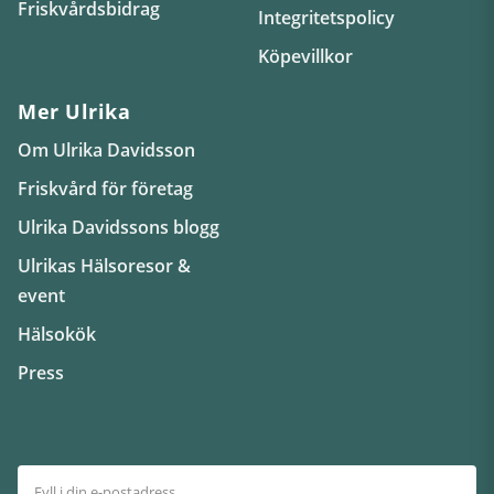
Friskvårdsbidrag
Integritetspolicy
Köpevillkor
Mer Ulrika
Om Ulrika Davidsson
Friskvård för företag
Ulrika Davidssons blogg
Ulrikas Hälsoresor &
event
Hälsokök
Press