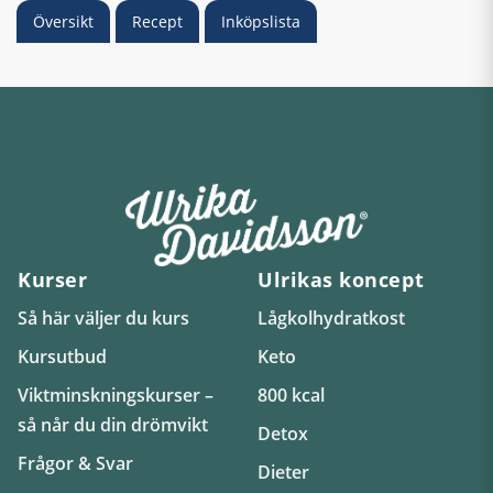
Översikt
Recept
Inköpslista
Kurser
Ulrikas koncept
Så här väljer du kurs
Lågkolhydratkost
Kursutbud
Keto
Viktminskningskurser –
800 kcal
så når du din drömvikt
Detox
Frågor & Svar
Dieter