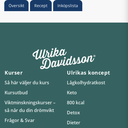
Översikt
Recept
Inköpslista
Kurser
Ulrikas koncept
Så här väljer du kurs
Lågkolhydratkost
Kursutbud
Keto
Viktminskningskurser –
800 kcal
så når du din drömvikt
Detox
Frågor & Svar
Dieter