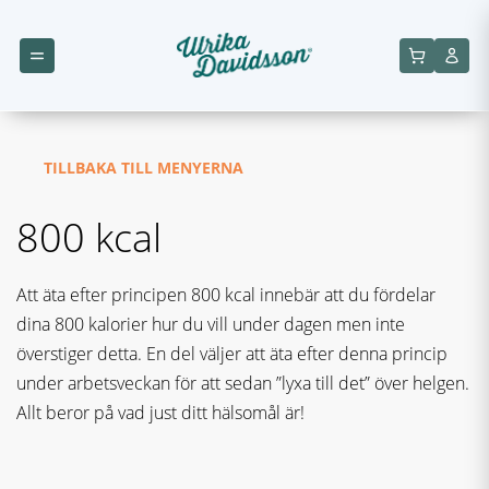
TILLBAKA TILL MENYERNA
800 kcal
Att äta efter principen 800 kcal innebär att du fördelar
dina 800 kalorier hur du vill under dagen men inte
överstiger detta. En del väljer att äta efter denna princip
under arbetsveckan för att sedan ”lyxa till det” över helgen.
Allt beror på vad just ditt hälsomål är!