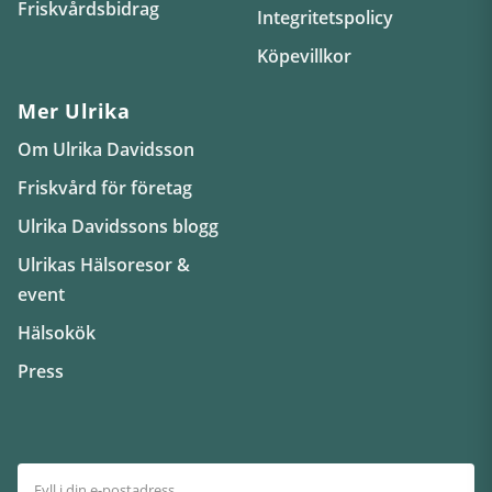
Friskvårdsbidrag
Integritetspolicy
Köpevillkor
Mer Ulrika
Om Ulrika Davidsson
Friskvård för företag
Ulrika Davidssons blogg
Ulrikas Hälsoresor &
event
Hälsokök
Press