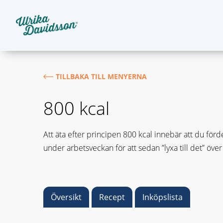
TILLBAKA TILL MENYERNA
800 kcal
Att äta efter principen 800 kcal innebär att du förd
under arbetsveckan för att sedan ”lyxa till det” över
Översikt
Recept
Inköpslista