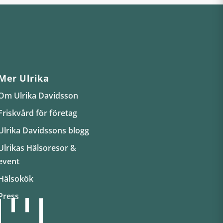
Mer Ulrika
Om Ulrika Davidsson
Friskvård för företag
Ulrika Davidssons blogg
Ulrikas Hälsoresor &
event
Hälsokök
Press