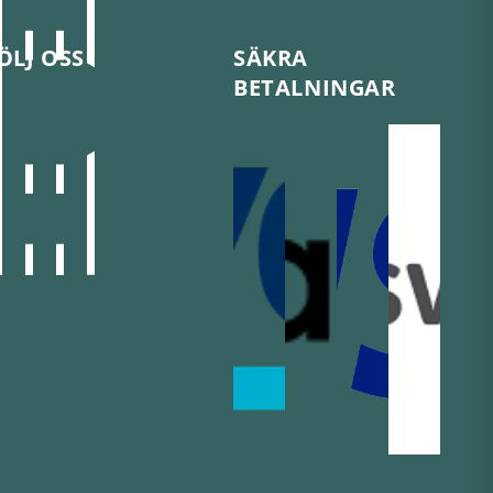
ÖLJ OSS
SÄKRA
BETALNINGAR