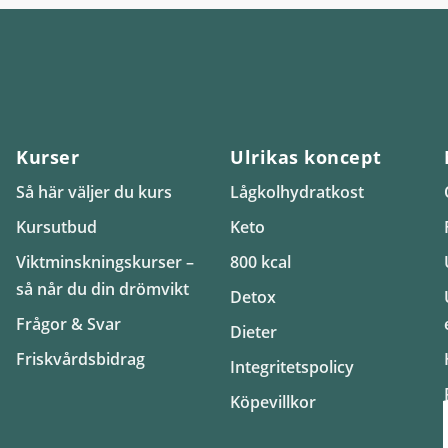
Kurser
Ulrikas koncept
Så här väljer du kurs
Lågkolhydratkost
Kursutbud
Keto
Viktminskningskurser –
800 kcal
så når du din drömvikt
Detox
Frågor & Svar
Dieter
Friskvårdsbidrag
Integritetspolicy
Köpevillkor