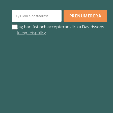
PRENUMERERA
Jag har läst och accepterar Ulrika Davidssons
Integritetspolicy