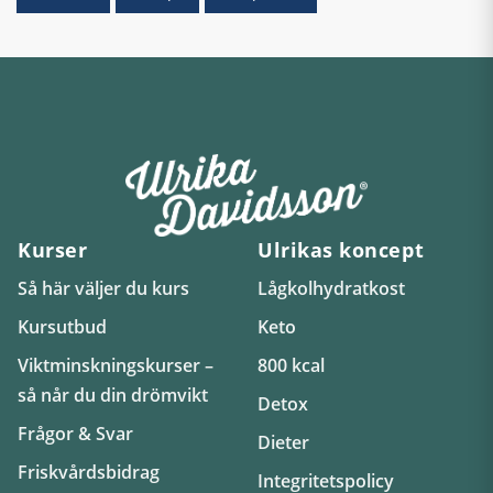
Kurser
Ulrikas koncept
Så här väljer du kurs
Lågkolhydratkost
Kursutbud
Keto
Viktminskningskurser –
800 kcal
så når du din drömvikt
Detox
Frågor & Svar
Dieter
Friskvårdsbidrag
Integritetspolicy