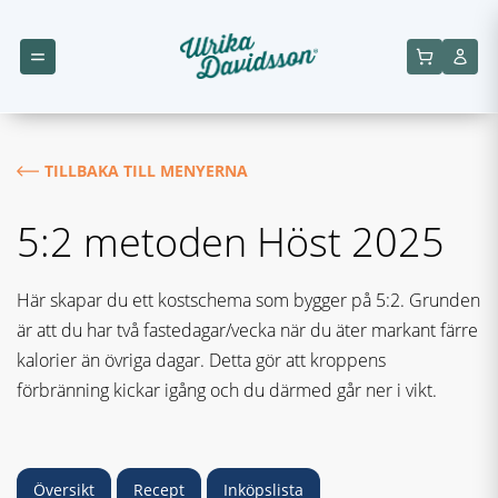
TILLBAKA TILL MENYERNA
5:2 metoden Höst 2025
Här skapar du ett kostschema som bygger på 5:2. Grunden
är att du har två fastedagar/vecka när du äter markant färre
kalorier än övriga dagar. Detta gör att kroppens
förbränning kickar igång och du därmed går ner i vikt.
Översikt
Recept
Inköpslista