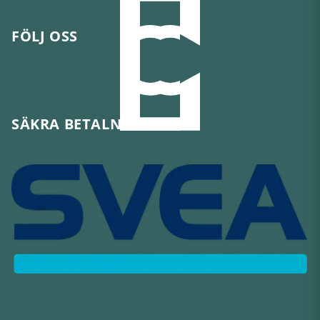
FÖLJ OSS
SÄKRA BETALNINGAR