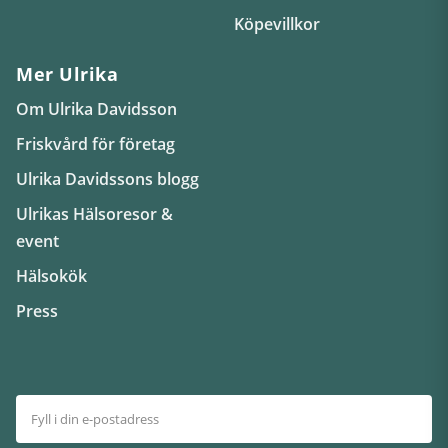
Köpevillkor
Mer Ulrika
Om Ulrika Davidsson
Friskvård för företag
Ulrika Davidssons blogg
Ulrikas Hälsoresor &
event
Hälsokök
Press