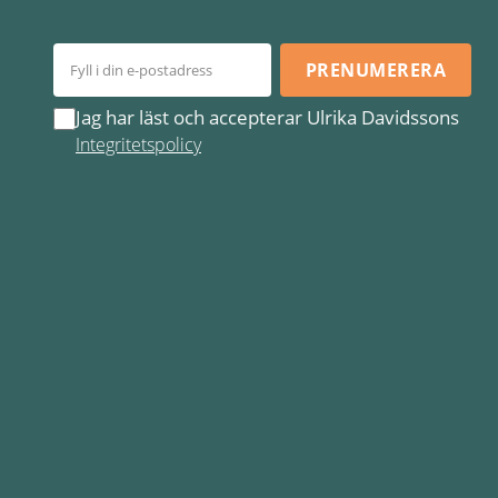
PRENUMERERA
Jag har läst och accepterar Ulrika Davidssons
Integritetspolicy