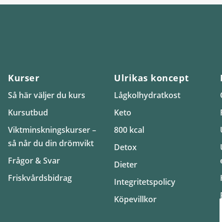
Kurser
Ulrikas koncept
Så här väljer du kurs
Lågkolhydratkost
Kursutbud
Keto
Viktminskningskurser –
800 kcal
så når du din drömvikt
Detox
Frågor & Svar
Dieter
Friskvårdsbidrag
Integritetspolicy
Köpevillkor