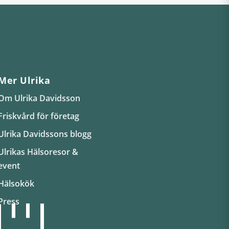
Mer Ulrika
Om Ulrika Davidsson
Friskvård för företag
Ulrika Davidssons blogg
Ulrikas Hälsoresor &
event
Hälsokök
Press