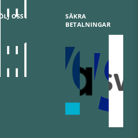
ÖLJ OSS
SÄKRA
BETALNINGAR