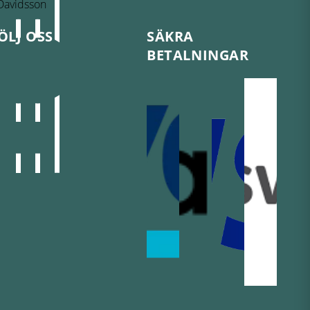
ÖLJ OSS
SÄKRA
BETALNINGAR