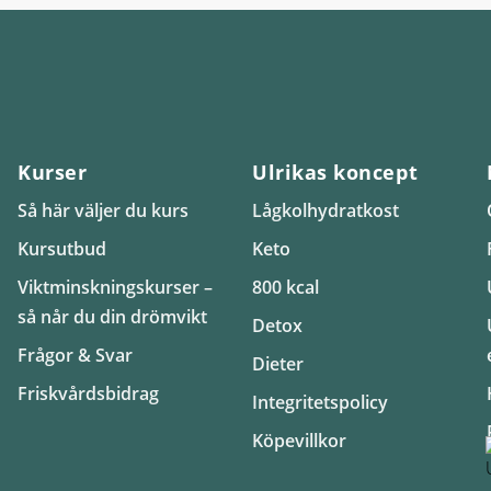
Kurser
Ulrikas koncept
Så här väljer du kurs
Lågkolhydratkost
Kursutbud
Keto
Viktminskningskurser –
800 kcal
så når du din drömvikt
Detox
Frågor & Svar
Dieter
Friskvårdsbidrag
Integritetspolicy
Köpevillkor