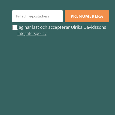
PRENUMERERA
Jag har läst och accepterar Ulrika Davidssons
Integritetspolicy