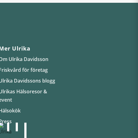
Mer Ulrika
Om Ulrika Davidsson
Friskvård för företag
Ulrika Davidssons blogg
Ulrikas Hälsoresor &
event
Hälsokök
Press