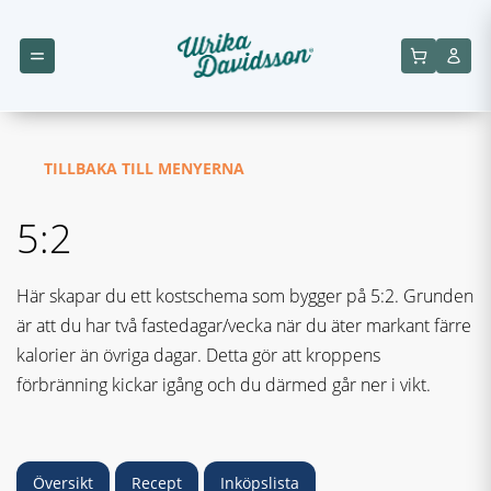
TILLBAKA TILL MENYERNA
5:2
Här skapar du ett kostschema som bygger på 5:2. Grunden
är att du har två fastedagar/vecka när du äter markant färre
kalorier än övriga dagar. Detta gör att kroppens
förbränning kickar igång och du därmed går ner i vikt.
Översikt
Recept
Inköpslista