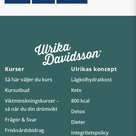
Kurser
Ulrikas koncept
Så här väljer du kurs
Lågkolhydratkost
Kursutbud
Keto
Viktminskningskurser –
800 kcal
så når du din drömvikt
Detox
Frågor & Svar
Dieter
Friskvårdsbidrag
Integritetspolicy