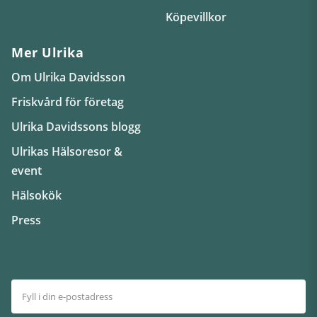
Köpevillkor
Mer Ulrika
Om Ulrika Davidsson
Friskvård för företag
Ulrika Davidssons blogg
Ulrikas Hälsoresor &
event
Hälsokök
Press