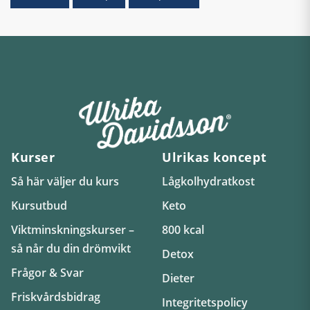
Kurser
Ulrikas koncept
Så här väljer du kurs
Lågkolhydratkost
Kursutbud
Keto
Viktminskningskurser –
800 kcal
så når du din drömvikt
Detox
Frågor & Svar
Dieter
Friskvårdsbidrag
Integritetspolicy