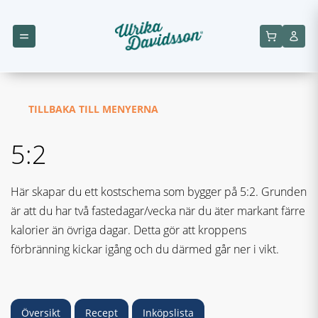
TILLBAKA TILL MENYERNA
5:2
Här skapar du ett kostschema som bygger på 5:2. Grunden
är att du har två fastedagar/vecka när du äter markant färre
kalorier än övriga dagar. Detta gör att kroppens
förbränning kickar igång och du därmed går ner i vikt.
Översikt
Recept
Inköpslista