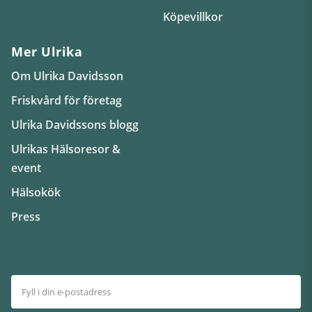
Köpevillkor
Mer Ulrika
Om Ulrika Davidsson
Friskvård för företag
Ulrika Davidssons blogg
Ulrikas Hälsoresor &
event
Hälsokök
Press