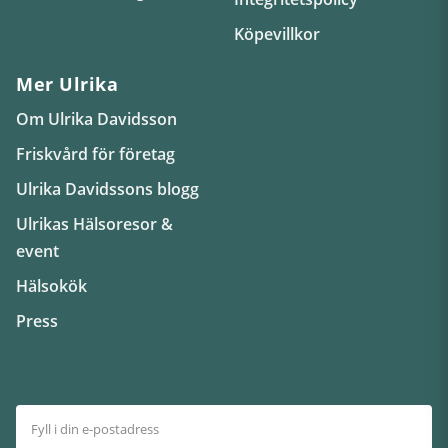
Köpevillkor
Mer Ulrika
Om Ulrika Davidsson
Friskvård för företag
Ulrika Davidssons blogg
Ulrikas Hälsoresor &
event
Hälsokök
Press