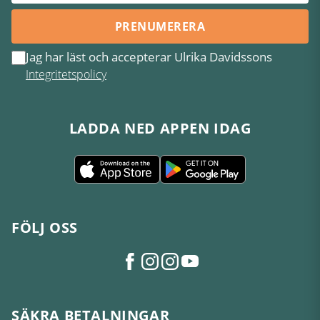
PRENUMERERA
Jag har läst och accepterar Ulrika Davidssons
Integritetspolicy
LADDA NED APPEN IDAG
FÖLJ OSS
SÄKRA BETALNINGAR