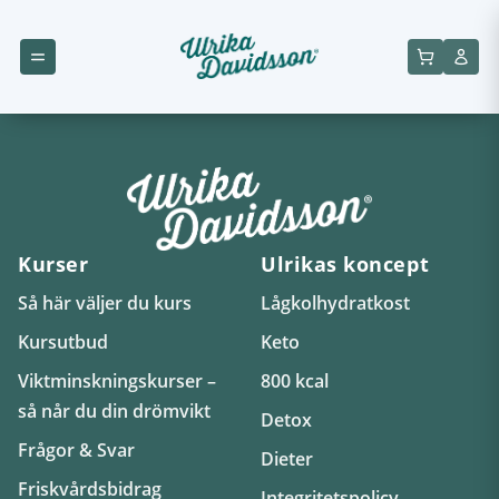
Kurser
Ulrikas koncept
Så här väljer du kurs
Lågkolhydratkost
Kursutbud
Keto
Viktminskningskurser –
800 kcal
så når du din drömvikt
Detox
Frågor & Svar
Dieter
Friskvårdsbidrag
Integritetspolicy