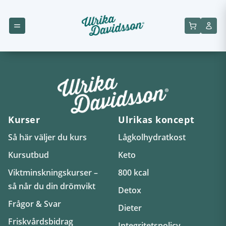
Kurser
Ulrikas koncept
Så här väljer du kurs
Lågkolhydratkost
Kursutbud
Keto
Viktminskningskurser –
800 kcal
så når du din drömvikt
Detox
Frågor & Svar
Dieter
Friskvårdsbidrag
Integritetspolicy