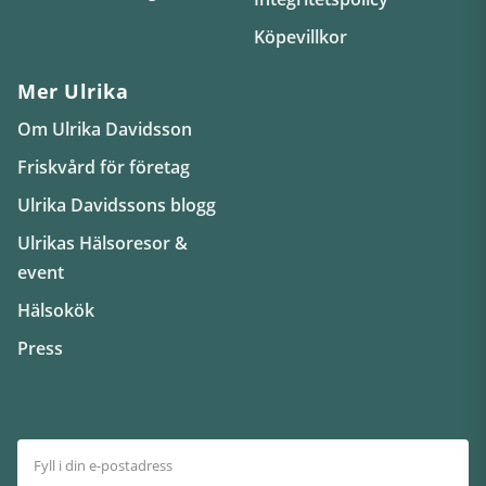
Köpevillkor
Mer Ulrika
Om Ulrika Davidsson
Friskvård för företag
Ulrika Davidssons blogg
Ulrikas Hälsoresor &
event
Hälsokök
Press