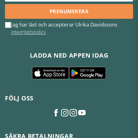
PRENUMERERA
Jag har läst och accepterar Ulrika Davidssons
Integritetspolicy
LADDA NED APPEN IDAG
FÖLJ OSS
SÄKRA BETALNINGAR