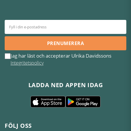
PRENUMERERA
Jag har läst och accepterar Ulrika Davidssons
Integritetspolicy
LADDA NED APPEN IDAG
FÖLJ OSS