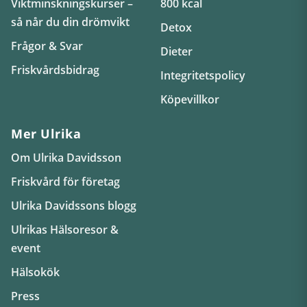
Viktminskningskurser –
800 kcal
så når du din drömvikt
Detox
Frågor & Svar
Dieter
Friskvårdsbidrag
Integritetspolicy
Köpevillkor
Mer Ulrika
Om Ulrika Davidsson
Friskvård för företag
Ulrika Davidssons blogg
Ulrikas Hälsoresor &
event
Hälsokök
Press