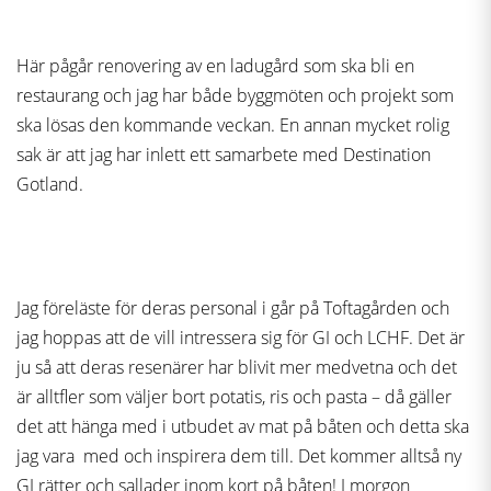
Här pågår renovering av en ladugård som ska bli en
restaurang och jag har både byggmöten och projekt som
ska lösas den kommande veckan. En annan mycket rolig
sak är att jag har inlett ett samarbete med Destination
Gotland.
Jag föreläste för deras personal i går på Toftagården och
jag hoppas att de vill intressera sig för GI och LCHF. Det är
ju så att deras resenärer har blivit mer medvetna och det
är alltfler som väljer bort potatis, ris och pasta – då gäller
det att hänga med i utbudet av mat på båten och detta ska
jag vara med och inspirera dem till. Det kommer alltså ny
GI rätter och sallader inom kort på båten! I morgon