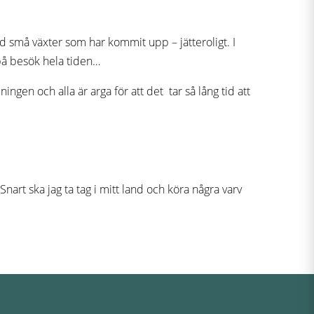
d små växter som har kommit upp – jätteroligt. I
 på besök hela tiden…
ngen och alla är arga för att det tar så lång tid att
art ska jag ta tag i mitt land och köra några varv