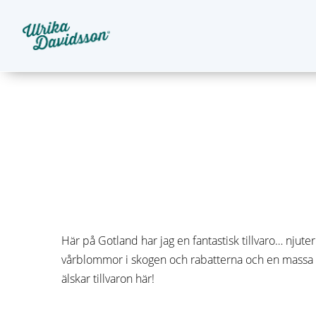
Här på Gotland har jag en fantastisk tillvaro… nju
vårblommor i skogen och rabatterna och en massa m
älskar tillvaron här!