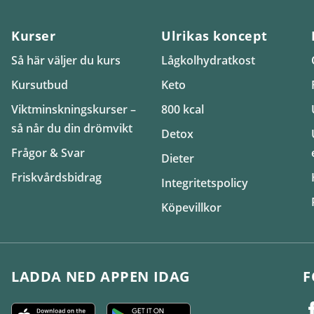
Kurser
Ulrikas koncept
Så här väljer du kurs
Lågkolhydratkost
Kursutbud
Keto
Viktminskningskurser –
800 kcal
så når du din drömvikt
Detox
Frågor & Svar
Dieter
Friskvårdsbidrag
Integritetspolicy
Köpevillkor
LADDA NED APPEN IDAG
F