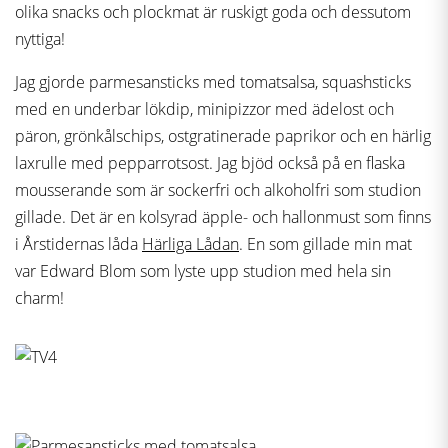
olika snacks och plockmat är ruskigt goda och dessutom
nyttiga!
Jag gjorde parmesansticks med tomatsalsa, squashsticks
med en underbar lökdip, minipizzor med ädelost och
päron, grönkålschips, ostgratinerade paprikor och en härlig
laxrulle med pepparrotsost. Jag bjöd också på en flaska
mousserande som är sockerfri och alkoholfri som studion
gillade. Det är en kolsyrad äpple- och hallonmust som finns
i Årstidernas låda
Härliga Lådan
. En som gillade min mat
var Edward Blom som lyste upp studion med hela sin
charm!