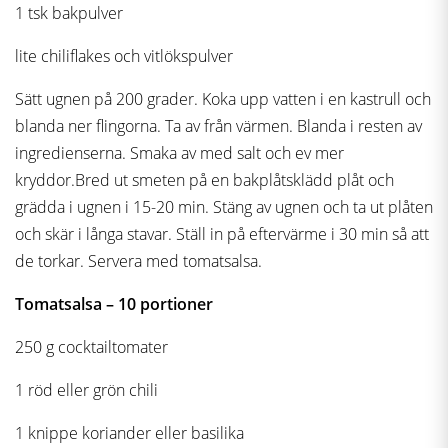
1 tsk bakpulver
lite chiliflakes och vitlökspulver
Sätt ugnen på 200 grader. Koka upp vatten i en kastrull och
blanda ner flingorna. Ta av från värmen. Blanda i resten av
ingredienserna. Smaka av med salt och ev mer
kryddor.Bred ut smeten på en bakplåtsklädd plåt och
grädda i ugnen i 15-20 min. Stäng av ugnen och ta ut plåten
och skär i långa stavar. Ställ in på eftervärme i 30 min så att
de torkar. Servera med tomatsalsa.
Tomatsalsa – 10 portioner
250 g cocktailtomater
1 röd eller grön chili
1 knippe koriander eller basilika