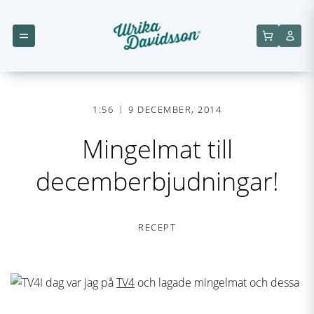
1:56
9 DECEMBER, 2014
Mingelmat till
decemberbjudningar!
RECEPT
I dag var jag på
TV4
och lagade mingelmat och dessa