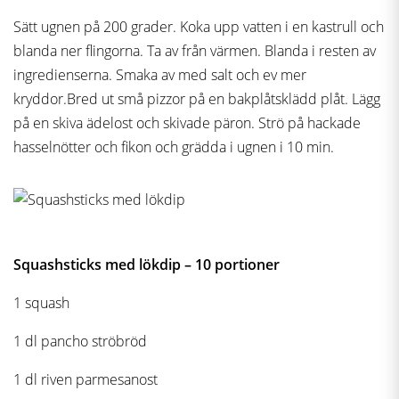
Sätt ugnen på 200 grader. Koka upp vatten i en kastrull och
blanda ner flingorna. Ta av från värmen. Blanda i resten av
ingredienserna. Smaka av med salt och ev mer
kryddor.Bred ut små pizzor på en bakplåtsklädd plåt. Lägg
på en skiva ädelost och skivade päron. Strö på hackade
hasselnötter och fikon och grädda i ugnen i 10 min.
Squashsticks med lökdip – 10 portioner
1 squash
1 dl pancho ströbröd
1 dl riven parmesanost