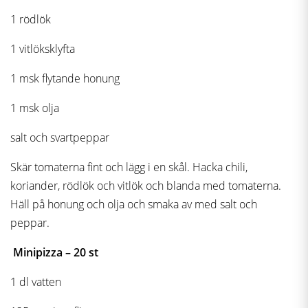
1 rödlök
1 vitlöksklyfta
1 msk flytande honung
1 msk olja
salt och svartpeppar
Skär tomaterna fint och lägg i en skål. Hacka chili,
koriander, rödlök och vitlök och blanda med tomaterna.
Häll på honung och olja och smaka av med salt och
peppar.
Minipizza – 20 st
1 dl vatten