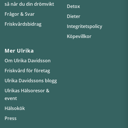
så når du din drömvikt
Detox
Frågor & Svar
Dieter
Friskvårdsbidrag
Integritetspolicy
Köpevillkor
Mer Ulrika
Om Ulrika Davidsson
Friskvård för företag
Ulrika Davidssons blogg
Ulrikas Hälsoresor &
event
Hälsokök
Press