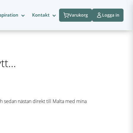
spiration
Kontakt
Varukorg
Logga in
ytt…
och sedan nästan direkt till Malta med mina