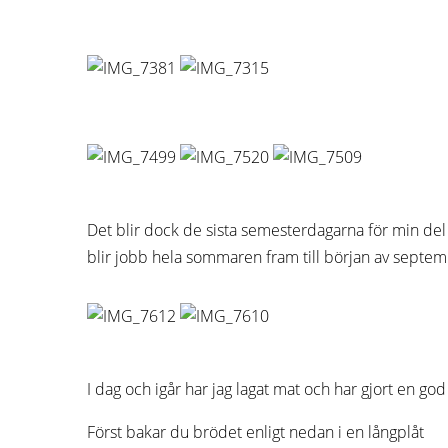
Det blir dock de sista semesterdagarna för min del
blir jobb hela sommaren fram till början av septem
I dag och igår har jag lagat mat och har gjort en g
Först bakar du brödet enligt nedan i en långplåt