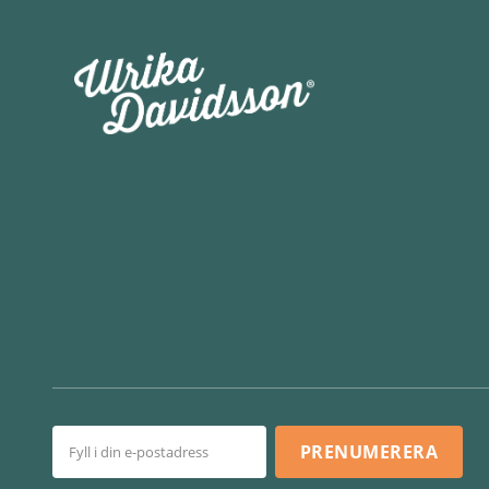
PRENUMERERA