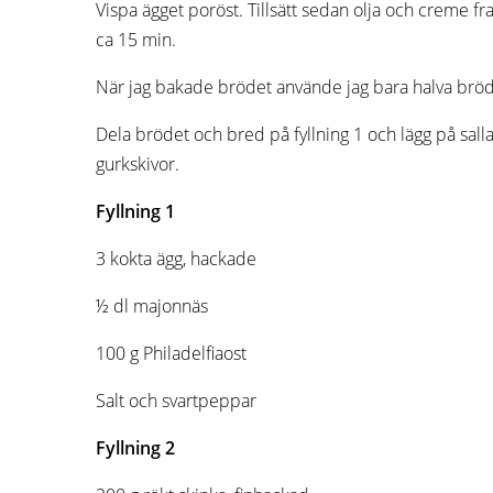
Vispa ägget poröst. Tillsätt sedan olja och creme f
ca 15 min.
När jag bakade brödet använde jag bara halva bröde
Dela brödet och bred på fyllning 1 och lägg på sall
gurkskivor.
Fyllning 1
3 kokta ägg, hackade
½ dl majonnäs
100 g Philadelfiaost
Salt och svartpeppar
Fyllning 2