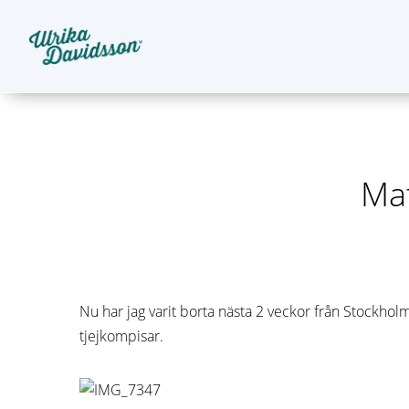
Mat
Nu har jag varit borta nästa 2 veckor från Stockholm
tjejkompisar.