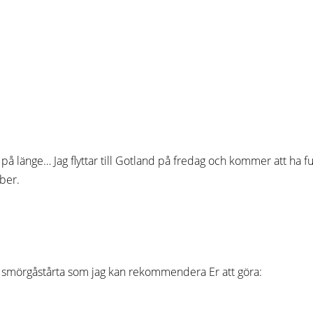
 på länge… Jag flyttar till Gotland på fredag och kommer att ha
ber.
od smörgåstårta som jag kan rekommendera Er att göra: