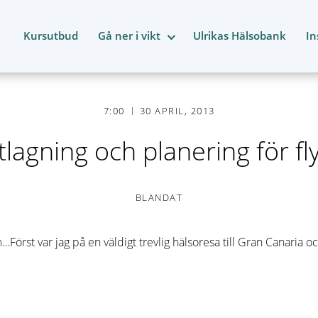
Kursutbud
Gå ner i vikt
Ulrikas Hälsobank
In
7:00
30 APRIL, 2013
lagning och planering för fl
BLANDAT
…Först var jag på en väldigt trevlig hälsoresa till Gran Canaria 