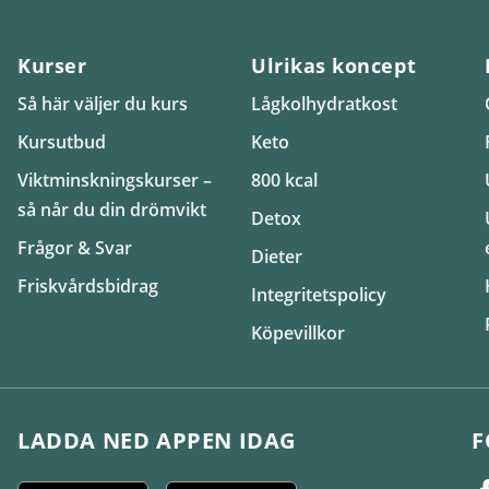
Kurser
Ulrikas koncept
Så här väljer du kurs
Lågkolhydratkost
Kursutbud
Keto
Viktminskningskurser –
800 kcal
så når du din drömvikt
Detox
Frågor & Svar
Dieter
Friskvårdsbidrag
Integritetspolicy
Köpevillkor
LADDA NED APPEN IDAG
F