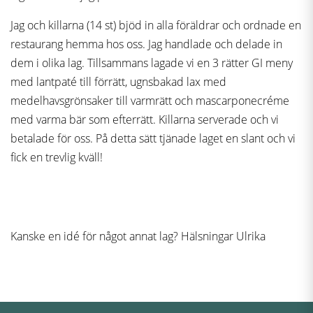
Jag och killarna (14 st) bjöd in alla föräldrar och ordnade en
restaurang hemma hos oss. Jag handlade och delade in
dem i olika lag. Tillsammans lagade vi en 3 rätter GI meny
med lantpaté till förrätt, ugnsbakad lax med
medelhavsgrönsaker till varmrätt och mascarponecréme
med varma bär som efterrätt. Killarna serverade och vi
betalade för oss. På detta sätt tjänade laget en slant och vi
fick en trevlig kväll!
Kanske en idé för något annat lag? Hälsningar Ulrika