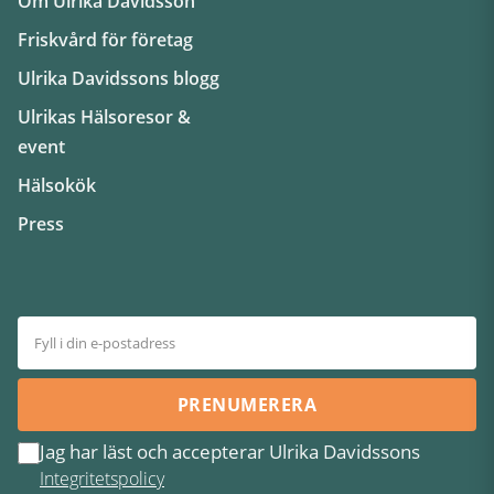
Om Ulrika Davidsson
Friskvård för företag
Ulrika Davidssons blogg
Ulrikas Hälsoresor &
event
Hälsokök
Press
PRENUMERERA
Jag har läst och accepterar Ulrika Davidssons
Integritetspolicy