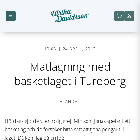
10:05
24 APRIL, 2012
Matlagning med
basketlaget i Tureberg
BLANDAT
I lördags gjorde vi en rolig grej. Min som Jonas spelar i ett
basketlag och de försöker hitta sätt att tjäna pengar till
laget. Då kom jag på en idé.