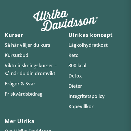
Kurser
Ulrikas koncept
Så här väljer du kurs
Lågkolhydratkost
Kursutbud
Keto
Viktminskningskurser –
800 kcal
så når du din drömvikt
Detox
Frågor & Svar
Dieter
Friskvårdsbidrag
Integritetspolicy
Köpevillkor
Mer Ulrika