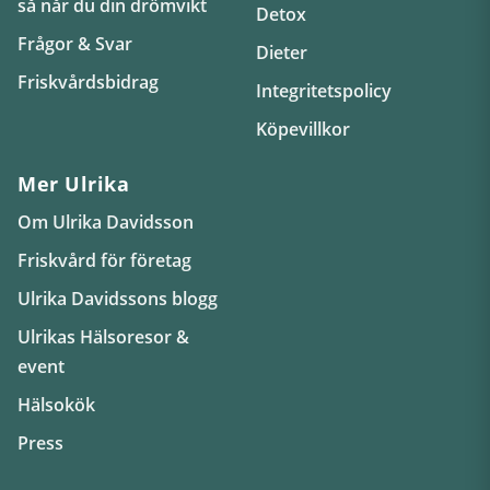
så når du din drömvikt
Detox
Frågor & Svar
Dieter
Friskvårdsbidrag
Integritetspolicy
Köpevillkor
Mer Ulrika
Om Ulrika Davidsson
Friskvård för företag
Ulrika Davidssons blogg
Ulrikas Hälsoresor &
event
Hälsokök
Press