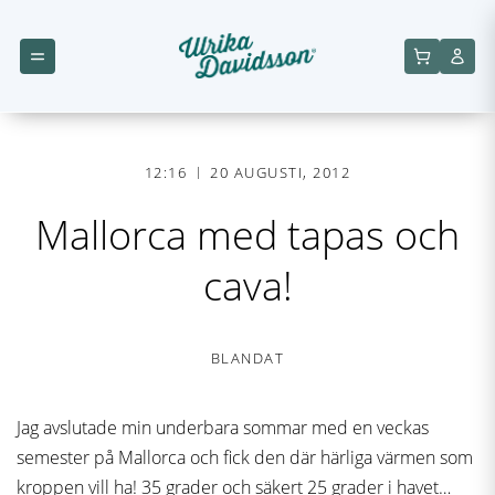
12:16
20 AUGUSTI, 2012
Mallorca med tapas och
cava!
BLANDAT
Jag avslutade min underbara sommar med en veckas
semester på Mallorca och fick den där härliga värmen som
kroppen vill ha! 35 grader och säkert 25 grader i havet…