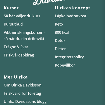
Kurser
Ulrikas koncept
Så här väljer du kurs
Lågkolhydratkost
Kursutbud
Keto
Viktminskningskurser –
800 kcal
så når du din drömvikt
Detox
Frågor & Svar
Dieter
Friskvårdsbidrag
Integritetspolicy
Köpevillkor
Mer Ulrika
Om Ulrika Davidsson
Friskvård för företag
Ulrika Davidssons blogg