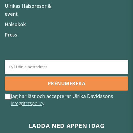
Ulrikas Hälsoresor &
event
Hälsokök
Press
PRENUMERERA
Jag har läst och accepterar Ulrika Davidssons
Integritetspolicy
LADDA NED APPEN IDAG