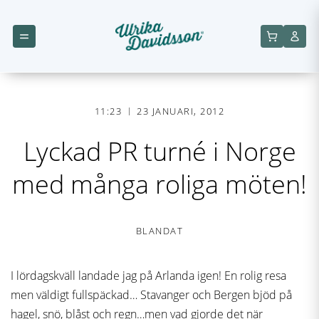
11:23
23 JANUARI, 2012
Lyckad PR turné i Norge
med många roliga möten!
BLANDAT
I lördagskväll landade jag på Arlanda igen! En rolig resa
men väldigt fullspäckad… Stavanger och Bergen bjöd på
hagel, snö, blåst och regn…men vad gjorde det när