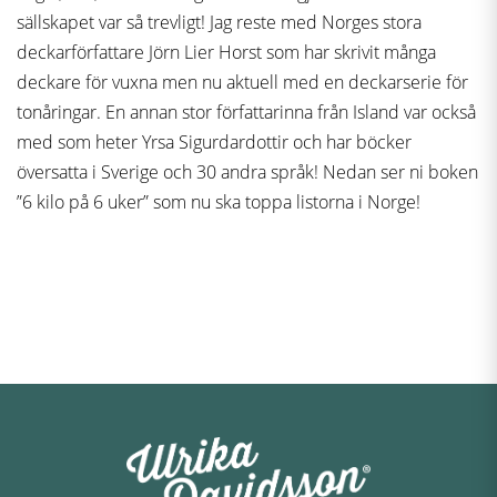
sällskapet var så trevligt! Jag reste med Norges stora
deckarförfattare Jörn Lier Horst som har skrivit många
deckare för vuxna men nu aktuell med en deckarserie för
tonåringar. En annan stor författarinna från Island var också
med som heter Yrsa Sigurdardottir och har böcker
översatta i Sverige och 30 andra språk! Nedan ser ni boken
”6 kilo på 6 uker” som nu ska toppa listorna i Norge!