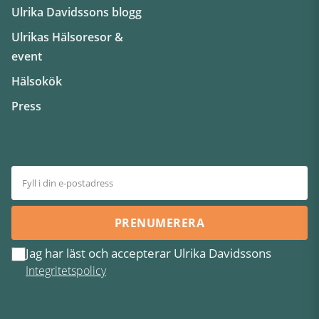
Ulrika Davidssons blogg
Ulrikas Hälsoresor &
event
Hälsokök
Press
PRENUMERERA
Jag har läst och accepterar Ulrika Davidssons
Integritetspolicy