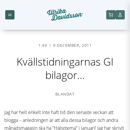
1:49
9 DECEMBER, 2011
Kvällstidningarnas GI
bilagor…
BLANDAT
Jag har helt enkelt inte haft tid den senaste veckan att
blogga – anledningen är att alla dessa bilagor och andra
månadsmagasin ska ha ”Hälsotema” i januari! Jag har skrivit