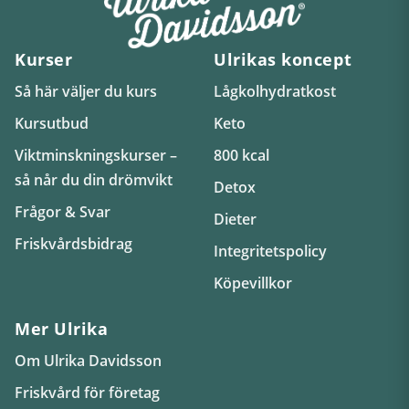
Kurser
Ulrikas koncept
Så här väljer du kurs
Lågkolhydratkost
Kursutbud
Keto
Viktminskningskurser –
800 kcal
så når du din drömvikt
Detox
Frågor & Svar
Dieter
Friskvårdsbidrag
Integritetspolicy
Köpevillkor
Mer Ulrika
Om Ulrika Davidsson
Friskvård för företag