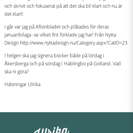
och skrivit och fokuserat på att det ska bli klart och nu är
det klart!
I går var jag på Aftonbladet och plåtades för deras
januaribilaga -se vilket fint förkläde jag har! Från Nytta
Design http://www.nyttadesign.nu/Category.aspx?CatID=23
I helgen ska jag signera böcker både på lördag i
Åkersberga och på söndag i Hablingbo på Gotland. Vad
ska ni göra?
Hälsningar Ulrika