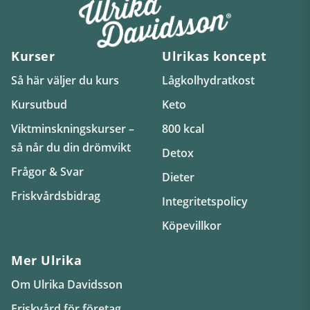
Kurser
Ulrikas koncept
Så här väljer du kurs
Lågkolhydratkost
Kursutbud
Keto
Viktminskningskurser –
800 kcal
så når du din drömvikt
Detox
Frågor & Svar
Dieter
Friskvårdsbidrag
Integritetspolicy
Köpevillkor
Mer Ulrika
Om Ulrika Davidsson
Friskvård för företag