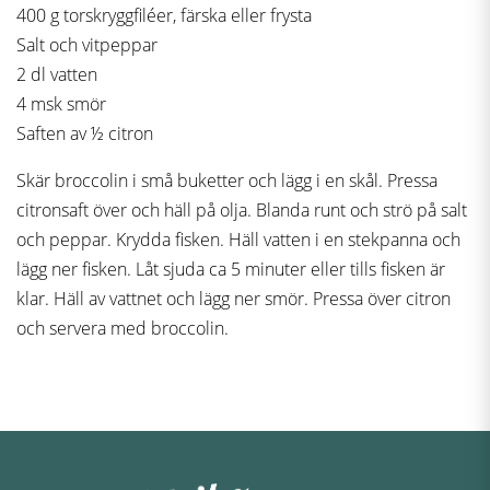
400 g torskryggfiléer, färska eller frysta
Salt och vitpeppar
2 dl vatten
4 msk smör
Saften av ½ citron
Skär broccolin i små buketter och lägg i en skål. Pressa
citronsaft över och häll på olja. Blanda runt och strö på salt
och peppar. Krydda fisken. Häll vatten i en stekpanna och
lägg ner fisken. Låt sjuda ca 5 minuter eller tills fisken är
klar. Häll av vattnet och lägg ner smör. Pressa över citron
och servera med broccolin.