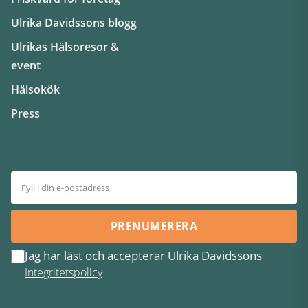
Ulrika Davidssons blogg
Ulrikas Hälsoresor &
event
Hälsokök
Press
PRENUMERERA
Jag har läst och accepterar Ulrika Davidssons
Integritetspolicy