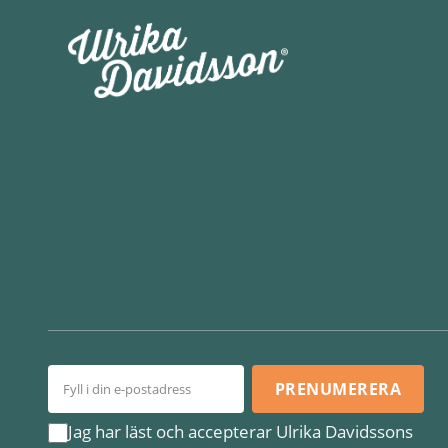
PRENUMERERA
Jag har läst och accepterar Ulrika Davidssons