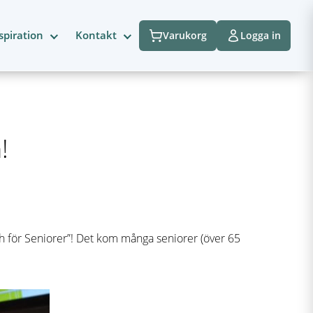
spiration
Kontakt
Varukorg
Logga in
!
ch för Seniorer”! Det kom många seniorer (över 65