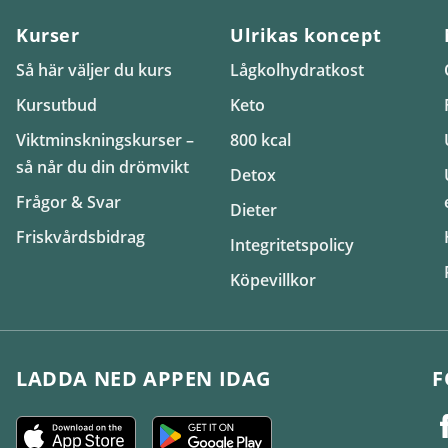
Kurser
Ulrikas koncept
Så här väljer du kurs
Lågkolhydratkost
Kursutbud
Keto
Viktminskningskurser –
800 kcal
så når du din drömvikt
Detox
Frågor & Svar
Dieter
Friskvårdsbidrag
Integritetspolicy
Köpevillkor
LADDA NED APPEN IDAG
F