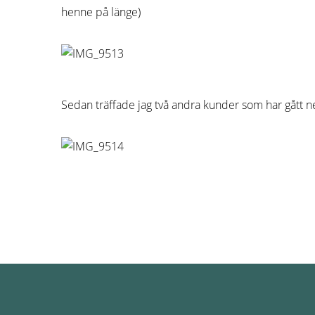
henne på länge)
Sedan träffade jag två andra kunder som har gått ner 