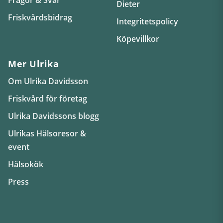
Dieter
Friskvårdsbidrag
Integritetspolicy
Köpevillkor
Mer Ulrika
Om Ulrika Davidsson
Friskvård för företag
Ulrika Davidssons blogg
Ulrikas Hälsoresor &
event
Hälsokök
Press