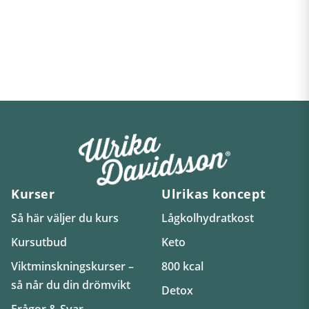
Kurser
Ulrikas koncept
Så här väljer du kurs
Lågkolhydratkost
Kursutbud
Keto
Viktminskningskurser –
800 kcal
så når du din drömvikt
Detox
Frågor & Svar