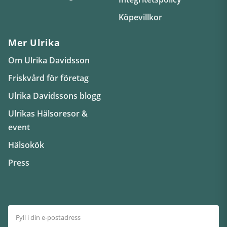
Köpevillkor
Mer Ulrika
Om Ulrika Davidsson
Friskvård för företag
Ulrika Davidssons blogg
Ulrikas Hälsoresor &
event
Hälsokök
Press