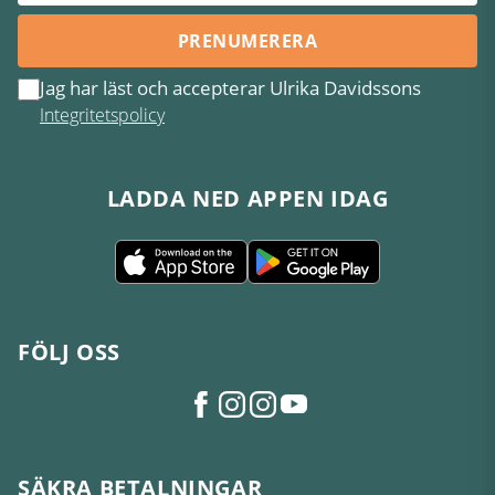
PRENUMERERA
Jag har läst och accepterar Ulrika Davidssons
Integritetspolicy
LADDA NED APPEN IDAG
FÖLJ OSS
SÄKRA BETALNINGAR