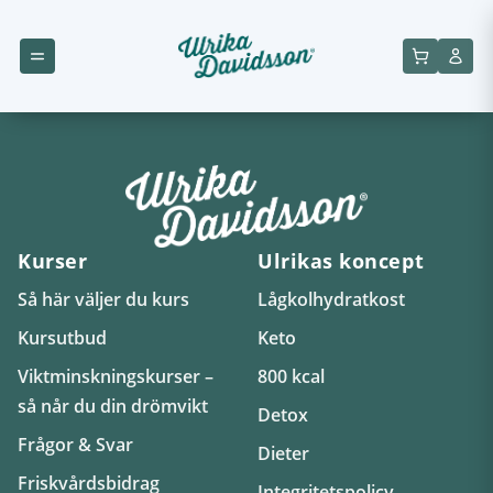
Kurser
Ulrikas koncept
Så här väljer du kurs
Lågkolhydratkost
Kursutbud
Keto
Viktminskningskurser –
800 kcal
så når du din drömvikt
Detox
Frågor & Svar
Dieter
Friskvårdsbidrag
Integritetspolicy