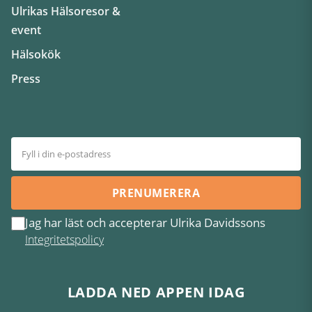
Ulrikas Hälsoresor &
event
Hälsokök
Press
PRENUMERERA
Jag har läst och accepterar Ulrika Davidssons
Integritetspolicy
LADDA NED APPEN IDAG