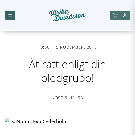
10:56
5 NOVEMBER, 2015
Ät rätt enligt din
blodgrupp!
KOST & HÄLSA
Namn: Eva Cederholm