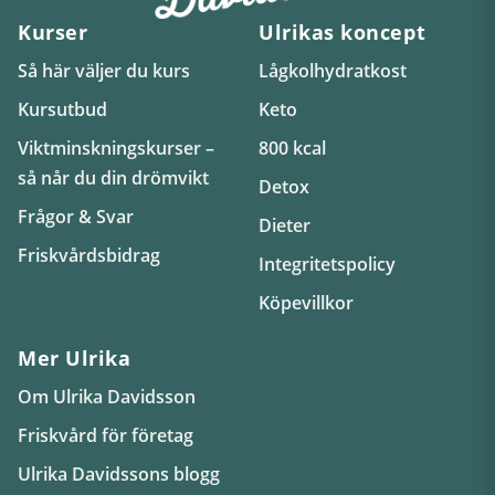
Kurser
Ulrikas koncept
Så här väljer du kurs
Lågkolhydratkost
Kursutbud
Keto
Viktminskningskurser –
800 kcal
så når du din drömvikt
Detox
Frågor & Svar
Dieter
Friskvårdsbidrag
Integritetspolicy
Köpevillkor
Mer Ulrika
Om Ulrika Davidsson
Friskvård för företag
Ulrika Davidssons blogg