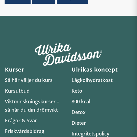
Kurser
Ulrikas koncept
Så här väljer du kurs
Lågkolhydratkost
Kursutbud
Keto
Viktminskningskurser –
800 kcal
så når du din drömvikt
Detox
Frågor & Svar
Dieter
Friskvårdsbidrag
Integritetspolicy