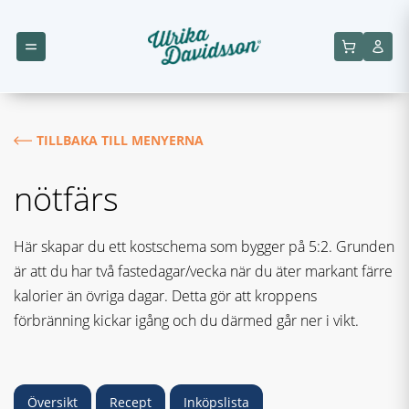
TILLBAKA TILL MENYERNA
nötfärs
Här skapar du ett kostschema som bygger på 5:2. Grunden
är att du har två fastedagar/vecka när du äter markant färre
kalorier än övriga dagar. Detta gör att kroppens
förbränning kickar igång och du därmed går ner i vikt.
Översikt
Recept
Inköpslista