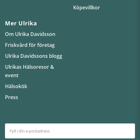
Köpevillkor
Mer Ulrika
Om Ulrika Davidsson
Friskvård för företag
Ulrika Davidssons blogg
Ulrikas Hälsoresor &
event
Hälsokök
Press