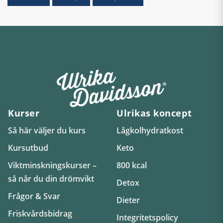
Kurser
Ulrikas koncept
Så här väljer du kurs
Lågkolhydratkost
Kursutbud
Keto
Viktminskningskurser –
800 kcal
så når du din drömvikt
Detox
Frågor & Svar
Dieter
Friskvårdsbidrag
Integritetspolicy