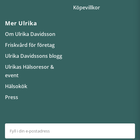
Köpevillkor
Mer Ulrika
Om Ulrika Davidsson
Friskvård för företag
Ulrika Davidssons blogg
Ulrikas Hälsoresor &
event
Hälsokök
Press