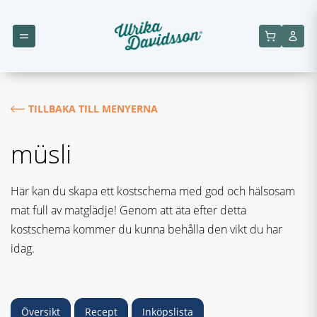
TILLBAKA TILL MENYERNA
müsli
Här kan du skapa ett kostschema med god och hälsosam
mat full av matglädje! Genom att äta efter detta
kostschema kommer du kunna behålla den vikt du har
idag.
Översikt
Recept
Inköpslista