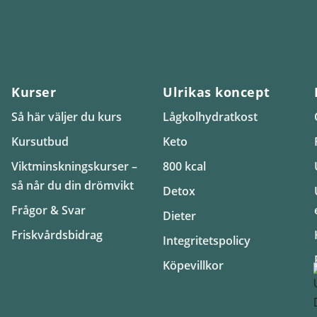
Kurser
Ulrikas koncept
Så här väljer du kurs
Lågkolhydratkost
Kursutbud
Keto
Viktminskningskurser –
800 kcal
så når du din drömvikt
Detox
Frågor & Svar
Dieter
Friskvårdsbidrag
Integritetspolicy
Köpevillkor