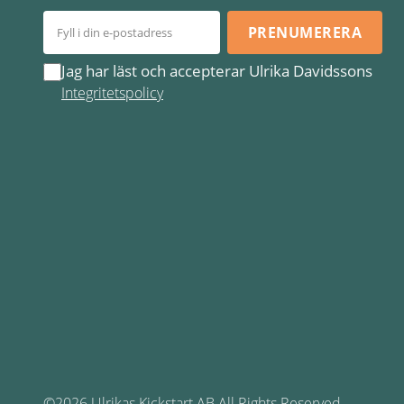
PRENUMERERA
Jag har läst och accepterar Ulrika Davidssons
Integritetspolicy
©2026 Ulrikas Kickstart AB All Rights Reserved