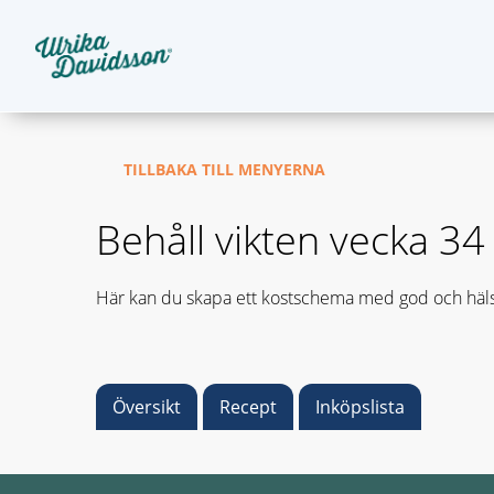
TILLBAKA TILL MENYERNA
Behåll vikten vecka 34
Här kan du skapa ett kostschema med god och häls
Översikt
Recept
Inköpslista