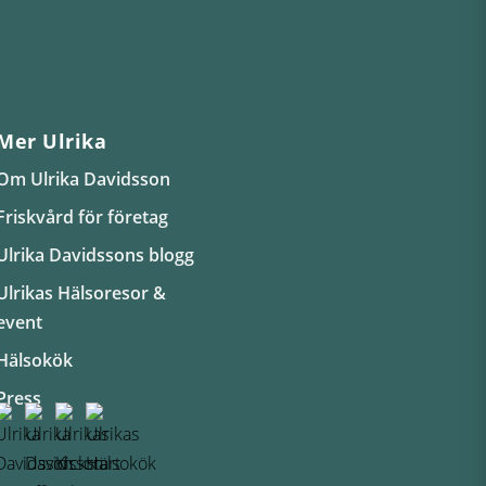
Mer Ulrika
Om Ulrika Davidsson
Friskvård för företag
Ulrika Davidssons blogg
Ulrikas Hälsoresor &
event
Hälsokök
Press