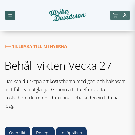
TILLBAKA TILL MENYERNA
Behåll vikten Vecka 27
Här kan du skapa ett kostschema med god och hälsosam
mat full av matglädje! Genom att äta efter detta
kostschema kommer du kunna behålla den vikt du har
idag.
Översikt
Recept
Inköpslista