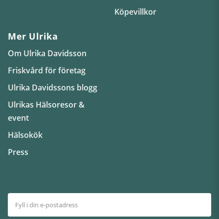
Köpevillkor
Mer Ulrika
Om Ulrika Davidsson
Friskvård för företag
Ulrika Davidssons blogg
Ulrikas Hälsoresor &
event
Hälsokök
Press