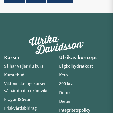
Kurser
Ulrikas koncept
Så här väljer du kurs
Lågkolhydratkost
Kursutbud
Keto
Viktminskningskurser –
800 kcal
så når du din drömvikt
Detox
Frågor & Svar
Dieter
Friskvårdsbidrag
Integritetspolicy