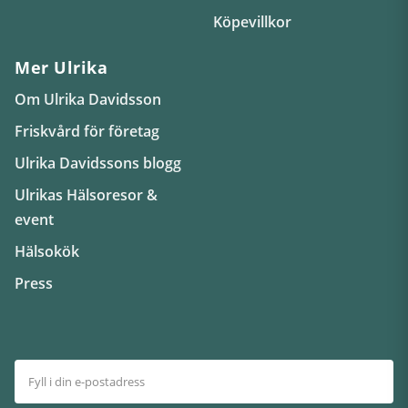
Köpevillkor
Mer Ulrika
Om Ulrika Davidsson
Friskvård för företag
Ulrika Davidssons blogg
Ulrikas Hälsoresor &
event
Hälsokök
Press