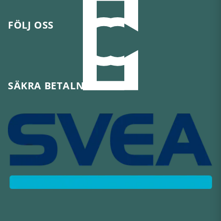
FÖLJ OSS
SÄKRA BETALNINGAR