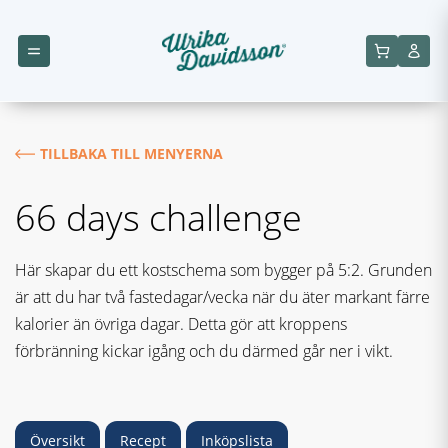
TILLBAKA TILL MENYERNA
66 days challenge
Här skapar du ett kostschema som bygger på 5:2. Grunden
är att du har två fastedagar/vecka när du äter markant färre
kalorier än övriga dagar. Detta gör att kroppens
förbränning kickar igång och du därmed går ner i vikt.
Översikt
Recept
Inköpslista