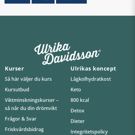
Kurser
Ulrikas koncept
Så här väljer du kurs
Lågkolhydratkost
Kursutbud
Keto
Viktminskningskurser –
800 kcal
så når du din drömvikt
Detox
Frågor & Svar
Dieter
Friskvårdsbidrag
Integritetspolicy