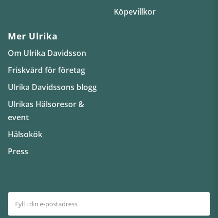
Köpevillkor
Mer Ulrika
Om Ulrika Davidsson
Friskvård för företag
Ulrika Davidssons blogg
Ulrikas Hälsoresor &
event
Hälsokök
Press