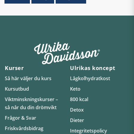
Kurser
Ulrikas koncept
Så här väljer du kurs
Lågkolhydratkost
Kursutbud
Keto
Viktminskningskurser –
800 kcal
så når du din drömvikt
Detox
Frågor & Svar
Dieter
Friskvårdsbidrag
Integritetspolicy