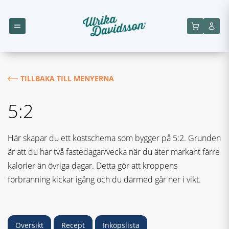
TILLBAKA TILL MENYERNA
5:2
Här skapar du ett kostschema som bygger på 5:2. Grunden
är att du har två fastedagar/vecka när du äter markant färre
kalorier än övriga dagar. Detta gör att kroppens
förbränning kickar igång och du därmed går ner i vikt.
Översikt
Recept
Inköpslista