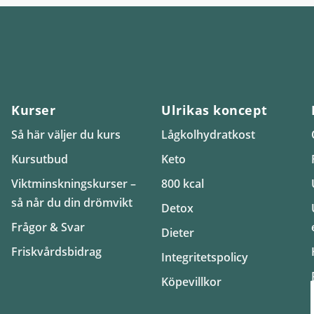
Kurser
Ulrikas koncept
Så här väljer du kurs
Lågkolhydratkost
Kursutbud
Keto
Viktminskningskurser –
800 kcal
så når du din drömvikt
Detox
Frågor & Svar
Dieter
Friskvårdsbidrag
Integritetspolicy
Köpevillkor