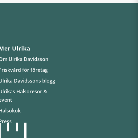
Mer Ulrika
Om Ulrika Davidsson
Friskvård för företag
Ulrika Davidssons blogg
Ulrikas Hälsoresor &
event
Hälsokök
Press