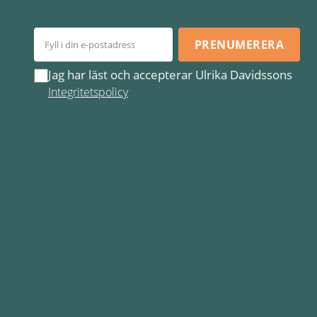
PRENUMERERA
Jag har läst och accepterar Ulrika Davidssons
Integritetspolicy