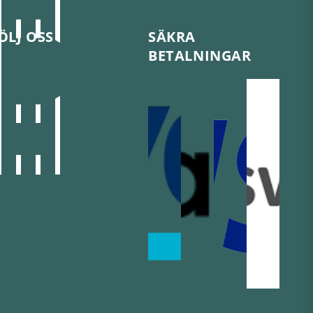
ÖLJ OSS
SÄKRA
BETALNINGAR