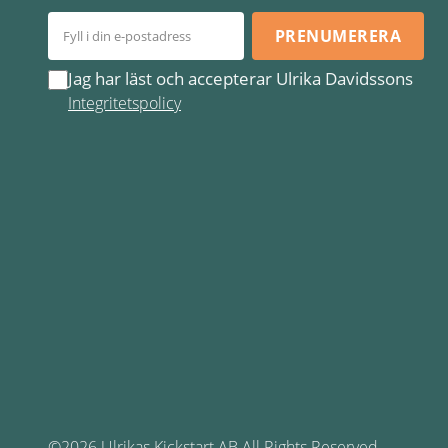
PRENUMERERA
Jag har läst och accepterar Ulrika Davidssons
Integritetspolicy
©2026 Ulrikas Kickstart AB All Rights Reserved