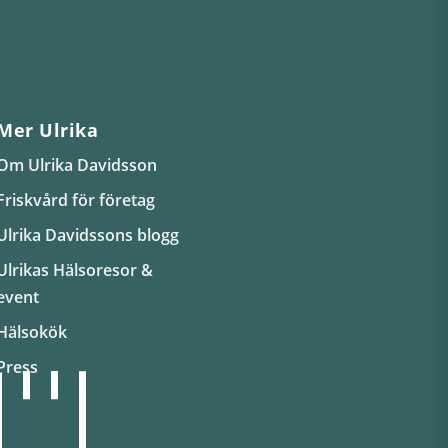
Mer Ulrika
Om Ulrika Davidsson
Friskvård för företag
Ulrika Davidssons blogg
Ulrikas Hälsoresor &
event
Hälsokök
Press