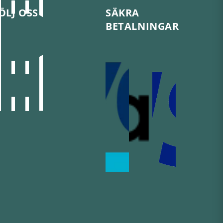
ÖLJ OSS
SÄKRA
BETALNINGAR