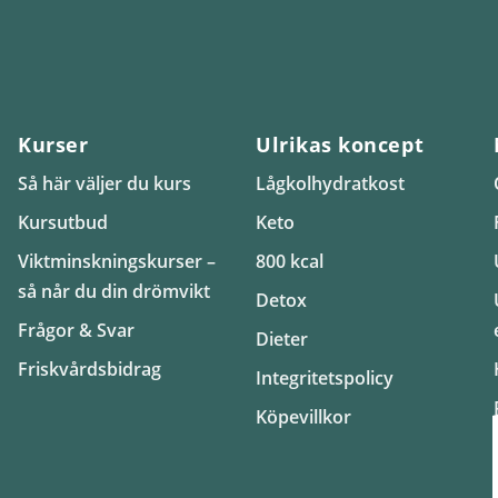
Kurser
Ulrikas koncept
Så här väljer du kurs
Lågkolhydratkost
Kursutbud
Keto
Viktminskningskurser –
800 kcal
så når du din drömvikt
Detox
Frågor & Svar
Dieter
Friskvårdsbidrag
Integritetspolicy
Köpevillkor