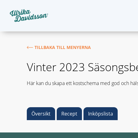
TILLBAKA TILL MENYERNA
Vinter 2023 Säsongs
Här kan du skapa ett kostschema med god och häls
Översikt
Recept
Inköpslista