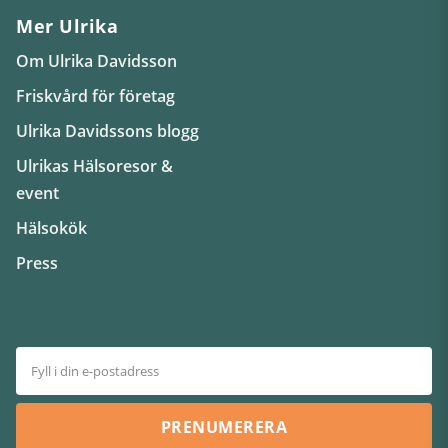
Mer Ulrika
Om Ulrika Davidsson
Friskvård för företag
Ulrika Davidssons blogg
Ulrikas Hälsoresor &
event
Hälsokök
Press
PRENUMERERA