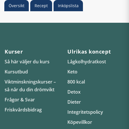
Översikt
Recept
Inköpslista
Kurser
Ulrikas koncept
Så här väljer du kurs
Lågkolhydratkost
Kursutbud
Keto
Viktminskningskurser –
800 kcal
så når du din drömvikt
Detox
Frågor & Svar
Dieter
Friskvårdsbidrag
Integritetspolicy
Köpevillkor