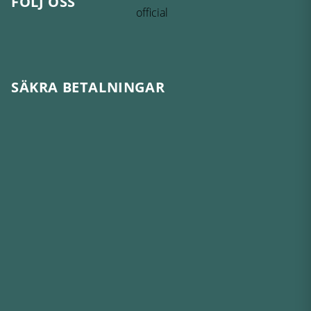
FÖLJ OSS
SÄKRA BETALNINGAR