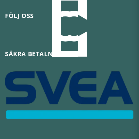
FÖLJ OSS
SÄKRA BETALNINGAR