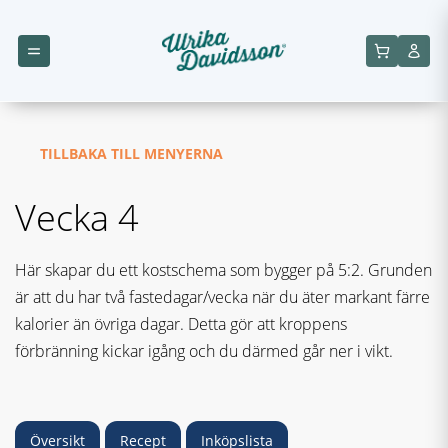
TILLBAKA TILL MENYERNA
Vecka 4
Här skapar du ett kostschema som bygger på 5:2. Grunden
är att du har två fastedagar/vecka när du äter markant färre
kalorier än övriga dagar. Detta gör att kroppens
förbränning kickar igång och du därmed går ner i vikt.
Översikt
Recept
Inköpslista