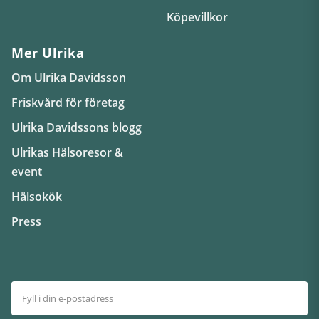
Köpevillkor
Mer Ulrika
Om Ulrika Davidsson
Friskvård för företag
Ulrika Davidssons blogg
Ulrikas Hälsoresor &
event
Hälsokök
Press