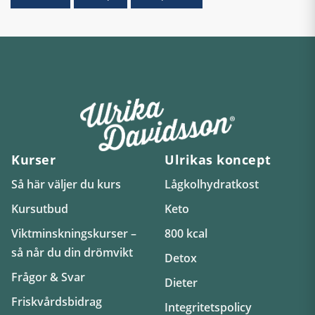
Kurser
Ulrikas koncept
Så här väljer du kurs
Lågkolhydratkost
Kursutbud
Keto
Viktminskningskurser –
800 kcal
så når du din drömvikt
Detox
Frågor & Svar
Dieter
Friskvårdsbidrag
Integritetspolicy