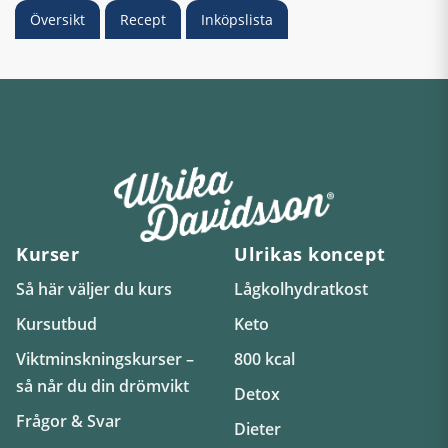
Översikt
Recept
Inköpslista
Kurser
Ulrikas koncept
Så här väljer du kurs
Lågkolhydratkost
Kursutbud
Keto
Viktminskningskurser –
800 kcal
så når du din drömvikt
Detox
Frågor & Svar
Dieter