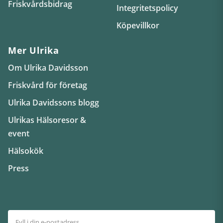
Friskvårdsbidrag
Integritetspolicy
Köpevillkor
Mer Ulrika
Om Ulrika Davidsson
Friskvård för företag
Ulrika Davidssons blogg
Ulrikas Hälsoresor &
event
Hälsokök
Press