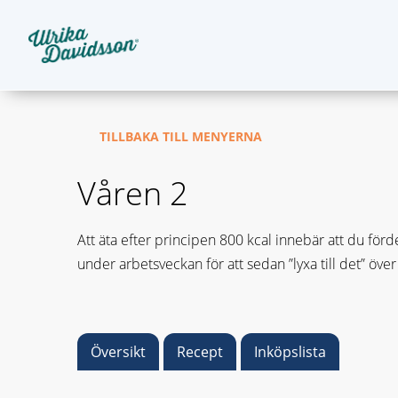
TILLBAKA TILL MENYERNA
Våren 2
Att äta efter principen 800 kcal innebär att du förd
under arbetsveckan för att sedan ”lyxa till det” över
Översikt
Recept
Inköpslista