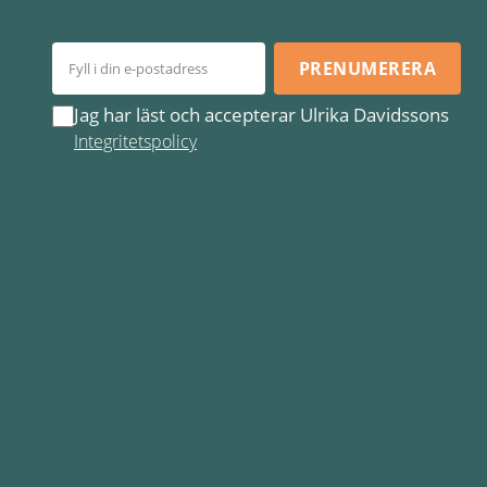
PRENUMERERA
Jag har läst och accepterar Ulrika Davidssons
Integritetspolicy