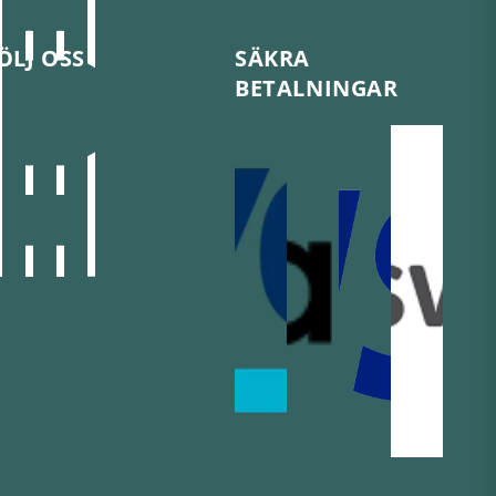
ÖLJ OSS
SÄKRA
BETALNINGAR