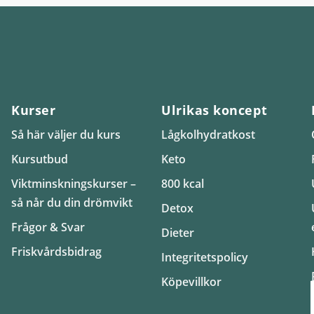
Kurser
Ulrikas koncept
Så här väljer du kurs
Lågkolhydratkost
Kursutbud
Keto
Viktminskningskurser –
800 kcal
så når du din drömvikt
Detox
Frågor & Svar
Dieter
Friskvårdsbidrag
Integritetspolicy
Köpevillkor