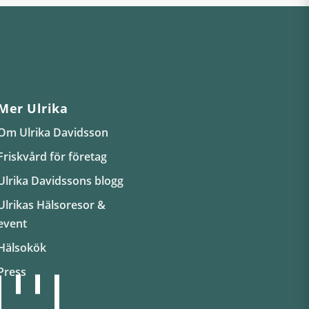
Mer Ulrika
Om Ulrika Davidsson
Friskvård för företag
Ulrika Davidssons blogg
Ulrikas Hälsoresor &
event
Hälsokök
Press