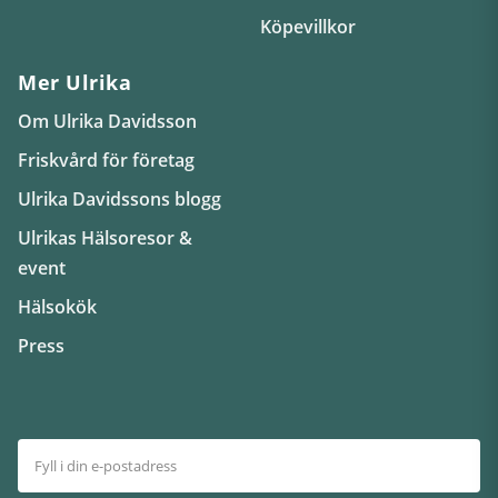
Köpevillkor
Mer Ulrika
Om Ulrika Davidsson
Friskvård för företag
Ulrika Davidssons blogg
Ulrikas Hälsoresor &
event
Hälsokök
Press