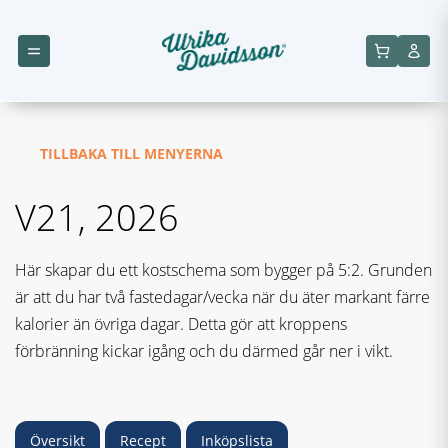
TILLBAKA TILL MENYERNA
V21, 2026
Här skapar du ett kostschema som bygger på 5:2. Grunden
är att du har två fastedagar/vecka när du äter markant färre
kalorier än övriga dagar. Detta gör att kroppens
förbränning kickar igång och du därmed går ner i vikt.
Översikt
Recept
Inköpslista