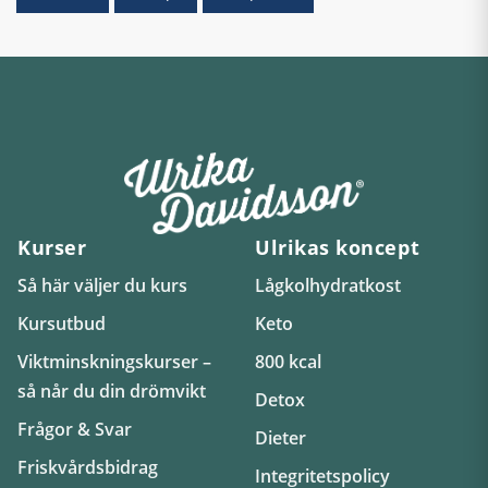
Kurser
Ulrikas koncept
Så här väljer du kurs
Lågkolhydratkost
Kursutbud
Keto
Viktminskningskurser –
800 kcal
så når du din drömvikt
Detox
Frågor & Svar
Dieter
Friskvårdsbidrag
Integritetspolicy