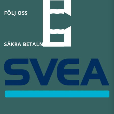
FÖLJ OSS
SÄKRA BETALNINGAR