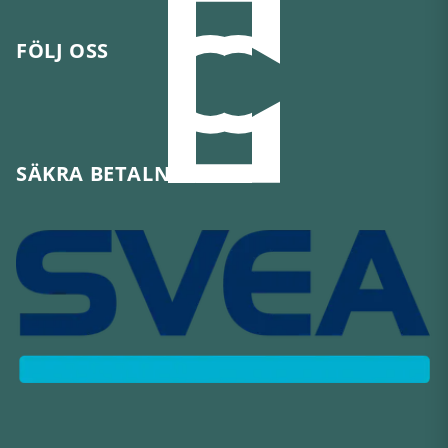
FÖLJ OSS
SÄKRA BETALNINGAR