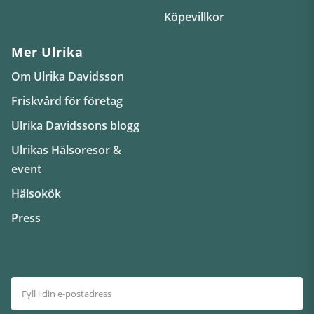
Köpevillkor
Mer Ulrika
Om Ulrika Davidsson
Friskvård för företag
Ulrika Davidssons blogg
Ulrikas Hälsoresor &
event
Hälsokök
Press