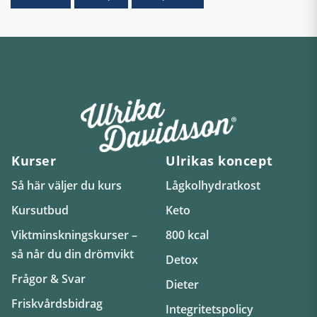
Kurser
Ulrikas koncept
Så här väljer du kurs
Lågkolhydratkost
Kursutbud
Keto
Viktminskningskurser –
800 kcal
så når du din drömvikt
Detox
Frågor & Svar
Dieter
Friskvårdsbidrag
Integritetspolicy