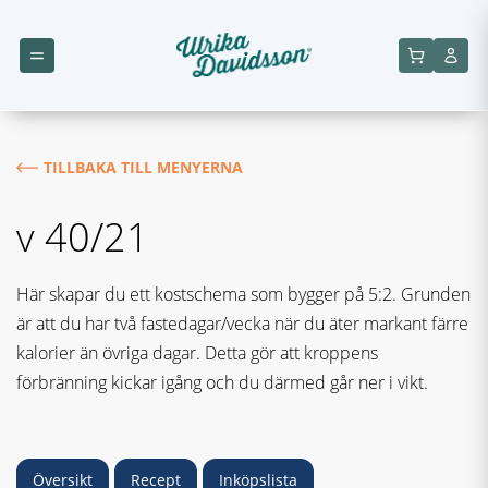
TILLBAKA TILL MENYERNA
v 40/21
Här skapar du ett kostschema som bygger på 5:2. Grunden
är att du har två fastedagar/vecka när du äter markant färre
kalorier än övriga dagar. Detta gör att kroppens
förbränning kickar igång och du därmed går ner i vikt.
Översikt
Recept
Inköpslista